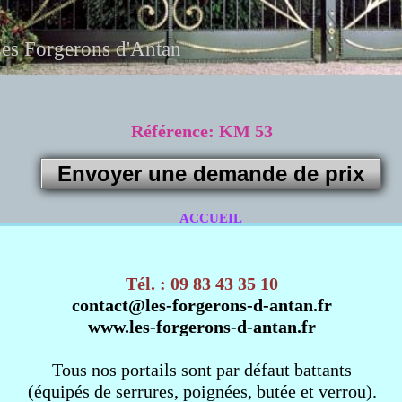
es Forgerons d'Antan
Référence: KM 53
Envoyer une demande de prix
ACCUEIL
Tél. : 09 83 43 35 10
contact@les-forgerons-d-antan.fr
www.les-forgerons-d-antan.fr
Tous nos portails sont par défaut battants
(équipés de serrures, poignées, butée et verrou).